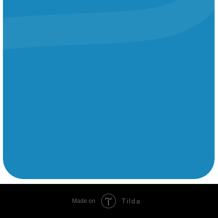
Tilda
Made on